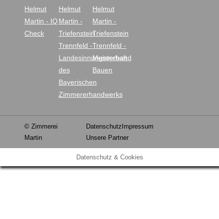
© Zimmerei
Datenschutz
Impressum
Martin
Unsere Partner
Datenschutz & Cookies