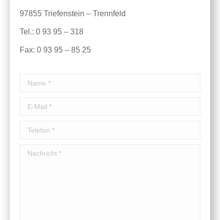
97855 Triefenstein – Trennfeld
Tel.: 0 93 95 – 318
Fax: 0 93 95 – 85 25
Name *
E-Mail *
Telefon *
Nachricht *