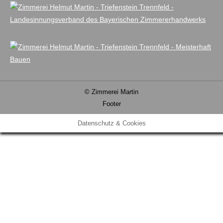
© Zimmerei Martin
Footer
Datenschutz & Cookies